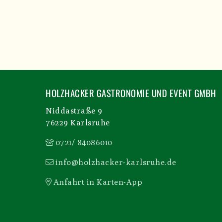
HOLZHACKER GASTRONOMIE UND EVENT GMBH
Niddastraße 9
76229 Karlsruhe
0721/ 84086010
info@holzhacker-karlsruhe.de
Anfahrt in Karten-App